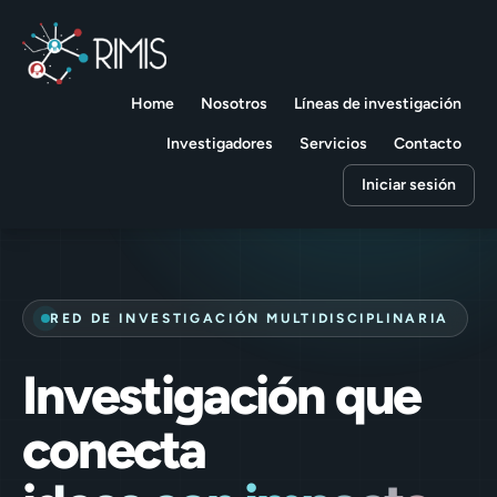
Home
Nosotros
Líneas de investigación
Investigadores
Servicios
Contacto
Iniciar sesión
RED DE INVESTIGACIÓN MULTIDISCIPLINARIA
Investigación que
conecta